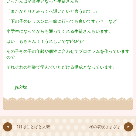
いったんは卒業生となった生徒さんも
「またかたりとみっくへ通いたいと言うので…」
「下の子のレッスンに一緒に行っても良いですか？」など
小学生になってからも通ってくれる生徒さんもいます。
はい！もちろん！！うれしいです(^O^)／
その子その子の年齢や個性に合わせてプログラムを作っています
ので
それぞれの年齢で学んでいただける構成となっています。
yukiko
2月はことばと太鼓
桜の表現さまざま