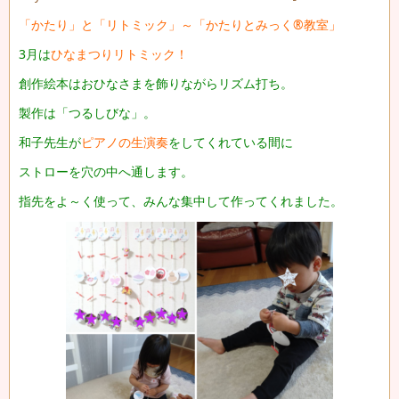
「かたり」と「リトミック」～「かたりとみっく®教室」
3月は
ひなまつりリトミック！
創作絵本はおひなさまを飾りながらリズム打ち。
製作は「つるしびな」。
和子先生が
ピアノの生演奏
をしてくれている間に
ストローを穴の中へ通します。
指先をよ～く使って、みんな集中して作ってくれました。