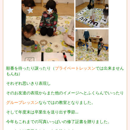
順番を待ったり譲ったり（
プライベートレッスン
では出来ません
もんね）
それぞれ思いきり表現し
そのお友達の表現からまた他のイメージへとふくらんでいったり
グループレッスン
ならではの教室となりました。
そして年度末は卒業生を送り出す季節…
今年もこれまでの写真いっぱいの修了証書を贈りました。