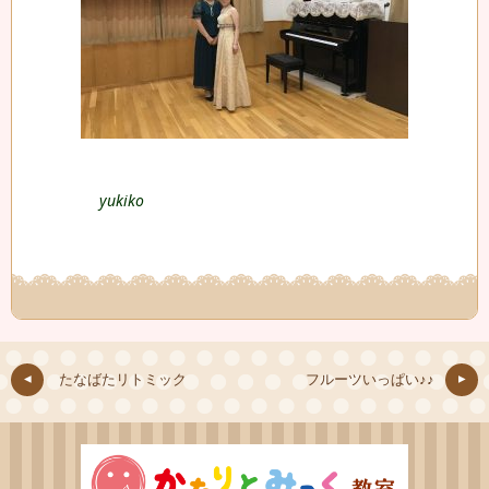
yukiko
たなばたリトミック
フルーツいっぱい♪♪