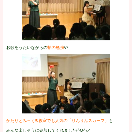
お歌をうたいながらの
拍の勉強
や
かたりとみっく®教室でも人気の「りんりんスカーフ」
も、
みんな楽しそうに参加してくれました(^O^)／