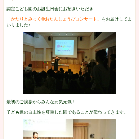
認定こども園のお誕生日会にお招きいただき
「かたりとみっく®おたんじょうびコンサート」
をお届けしてま
いりました♪
最初のご挨拶からみんな元気元気！
子ども達の自主性を尊重した園であることが伝わってきます。