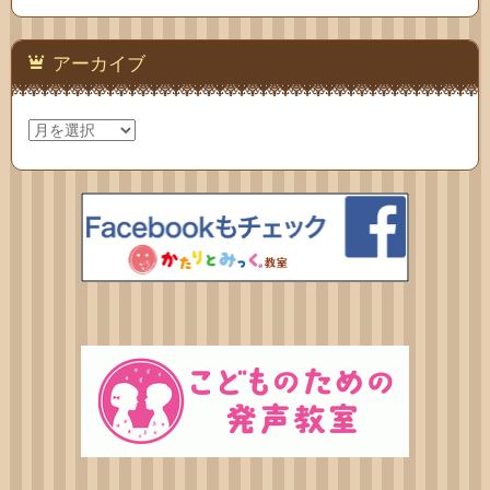
アーカイブ
ア
ー
カ
イ
ブ