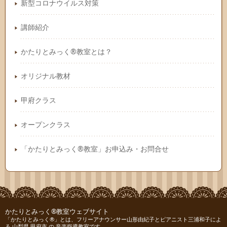
新型コロナウイルス対策
講師紹介
かたりとみっく®教室とは？
オリジナル教材
甲府クラス
オープンクラス
「かたりとみっく®教室」お申込み・お問合せ
かたりとみっく®教室ウェブサイト
「かたりとみっく®」とは、フリーアナウンサー山形由紀子とピアニスト三浦和子によ
る 山梨県 甲府市 の 音楽指導教室です。