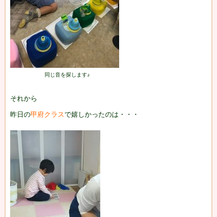
同じ音を探します♪
それから
昨日の
甲府クラス
で嬉しかったのは・・・