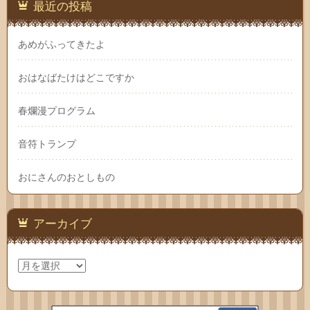
最近の投稿
あめがふってきたよ
おはなばたけはどこですか
春爛漫プログラム
音符トランプ
おにさんのおとしもの
アーカイブ
ア
ー
カ
イ