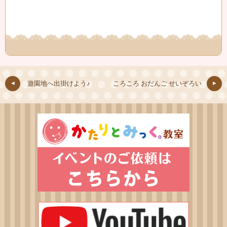
遊園地へ出掛けよう♪
ころころ おだんご せいぞろい