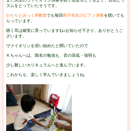
ズムをとっていたそうです。
かたりとみっく®教室
でも毎回
和子先生のピアノ演奏
を聴いても
らっています。
聴く耳は確実に育っていますね♪お知らせ下さり、ありがとうご
ざいます。
ヴァイオリンを習い始めたと聞いていたので
Ｋちゃんへは、階名の勉強も、音の高低・強弱も
少し難しいカリキュラムへと進んでいます。
これからも、楽しく学んでいきましょうね。