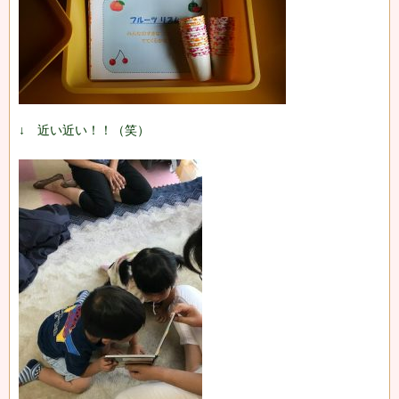
↓ 近い近い！！（笑）