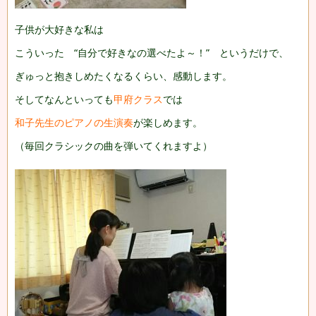
子供が大好きな私は
こういった “自分で好きなの選べたよ～！” というだけで、
ぎゅっと抱きしめたくなるくらい、感動します。
そしてなんといっても
甲府クラス
では
和子先生のピアノの生演奏
が楽しめます。
（毎回クラシックの曲を弾いてくれますよ）