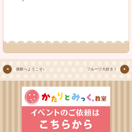
体験へようこそ♪
フルーツ大好き！