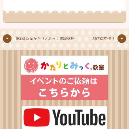
第2回 双葉かたりとみっく体験講座
創作絵本作り