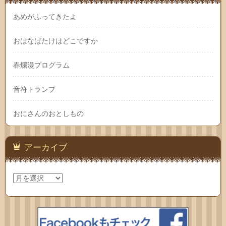
あめがふってきたよ
おはなばたけはどこですか
春爛漫プログラム
音符トランプ
おにさんのおとしもの
アーカイブ
ア
ー
カ
イ
ブ