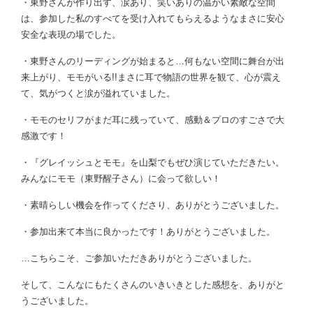
・東野さんが作り出す、涙あり、笑いありの温かい素敵な空間
は、参加した私のすべてを受け入れてもらえるようなまさに安心
安全な表現の場でした。
・東野さんのリーディングが始まると…何もない空間に舞台が出
来上がり、モモがいる!!まさに耳で物語の世界を観て、心が震え
て、気がつくと涙が溢れていました。
・モモのセリフがまだ耳に残っていて、感動＆プロのすごさで大
感激です！
・『グレイッシュとモモ』を山梨でもぜひ演じていただきたい。
みんなにモモ（東野醒子さん）に会って欲しい！
・素晴らしい機会を作ってくださり、ありがとうございました。
・参加出来て本当に良かったです！ありがとうございました。
…こちらこそ、ご参加いただきありがとうございました。
そして、こんなにもたくさんのいきいきとした感想を、ありがと
うございました。