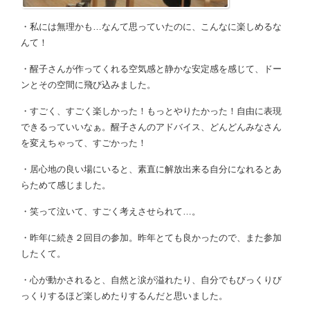
・私には無理かも…なんて思っていたのに、こんなに楽しめるな
んて！
・醒子さんが作ってくれる空気感と静かな安定感を感じて、ドー
ンとその空間に飛び込みました。
・すごく、すごく楽しかった！もっとやりたかった！自由に表現
できるっていいなぁ。醒子さんのアドバイス、どんどんみなさん
を変えちゃって、すごかった！
・居心地の良い場にいると、素直に解放出来る自分になれるとあ
らためて感じました。
・笑って泣いて、すごく考えさせられて…。
・昨年に続き２回目の参加。昨年とても良かったので、また参加
したくて。
・心が動かされると、自然と涙が溢れたり、自分でもびっくりび
っくりするほど楽しめたりするんだと思いました。