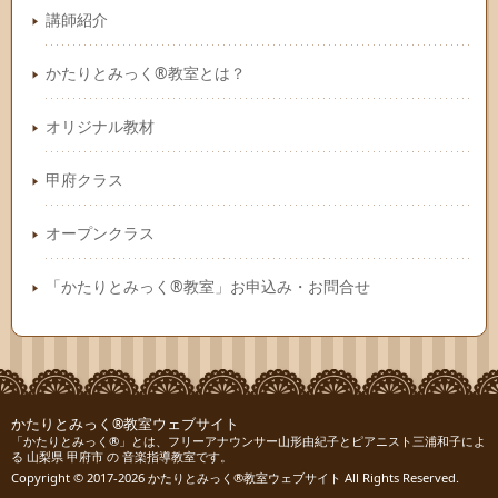
講師紹介
かたりとみっく®教室とは？
オリジナル教材
甲府クラス
オープンクラス
「かたりとみっく®教室」お申込み・お問合せ
かたりとみっく®教室ウェブサイト
「かたりとみっく®」とは、フリーアナウンサー山形由紀子とピアニスト三浦和子によ
る 山梨県 甲府市 の 音楽指導教室です。
Copyright © 2017-2026
かたりとみっく®教室ウェブサイト
All Rights Reserved.