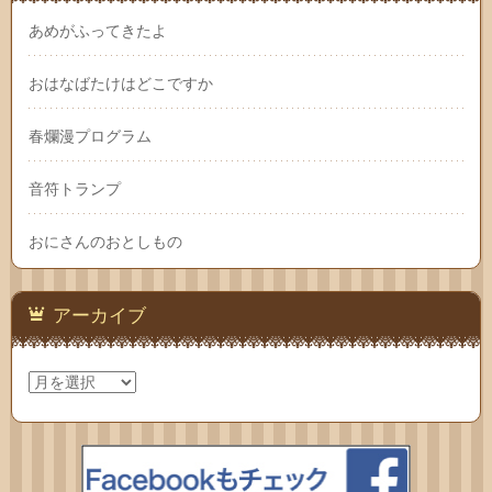
あめがふってきたよ
おはなばたけはどこですか
春爛漫プログラム
音符トランプ
おにさんのおとしもの
アーカイブ
ア
ー
カ
イ
ブ