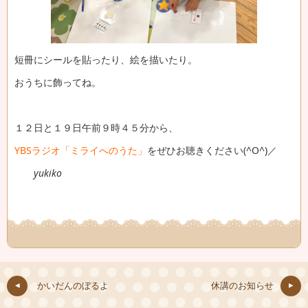
短冊にシールを貼ったり、絵を描いたり。
おうちに飾ってね。
１２日と１９日午前９時４５分から、
YBSラジオ「ミライへのうた」
をぜひお聴きください(^O^)／
yukiko
かいだんのぼるよ
休講のお知らせ