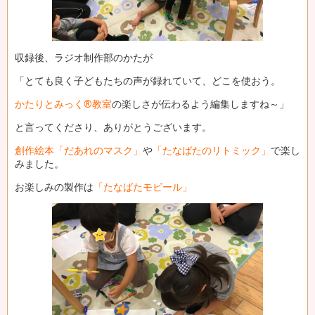
収録後、ラジオ制作部のかたが
「とても良く子どもたちの声が録れていて、どこを使おう。
かたりとみっく®教室
の楽しさが伝わるよう編集しますね～」
と言ってくださり、ありがとうございます。
創作絵本「だあれのマスク」
や
「たなばたのリトミック」
で楽し
みました。
お楽しみの製作は
「たなばたモビール」