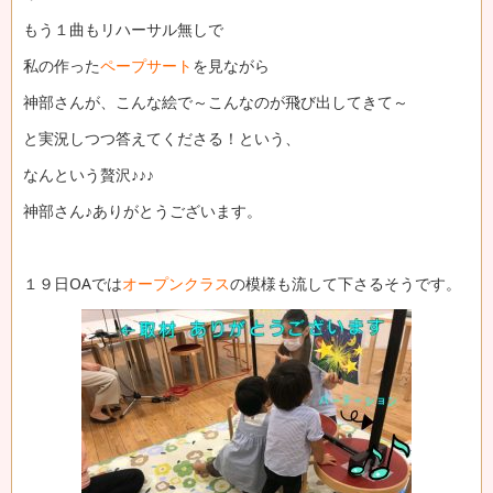
もう１曲もリハーサル無しで
私の作った
ペープサート
を見ながら
神部さんが、こんな絵で～こんなのが飛び出してきて～
と実況しつつ答えてくださる！という、
なんという贅沢♪♪♪
神部さん♪ありがとうございます。
１９日OAでは
オープンクラス
の模様も流して下さるそうです。