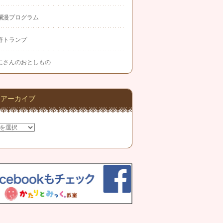
爛漫プログラム
符トランプ
にさんのおとしもの
アーカイブ