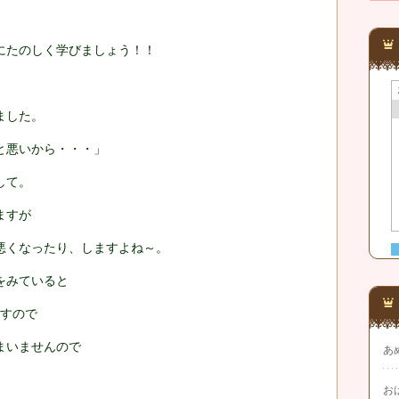
にたのしく学びましょう！！
ました。
と悪いから・・・」
して。
ますが
悪くなったり、しますよね～。
をみていると
ますので
まいませんので
あ
お