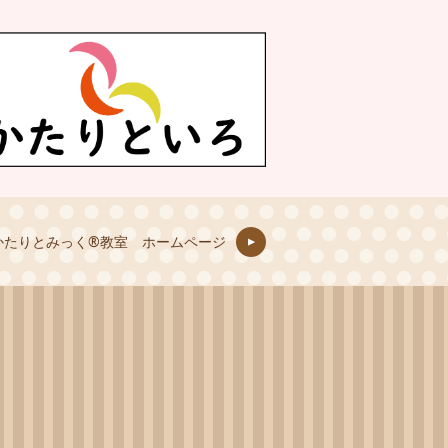
かたりとみっく®教室 ホームページ