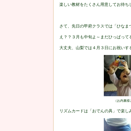
楽しい教材をたくさん用意してお待ち
さて、先日の甲府クラスでは「ひなま
え？？３月も中旬よ～まだひっぱってる
大丈夫、山梨では４月３日にお祝いす
（お内裏様
リズムカードは「おでんの具」で楽し