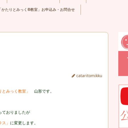
「かたりとみっく®教室」お申込み・お問合せ
cataritomikku
りとみっく教室」
山形です。
っておりましたが
ラス」
に変更します。