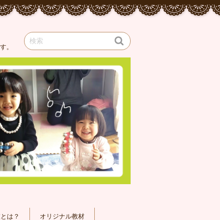
です。
室とは？
オリジナル教材