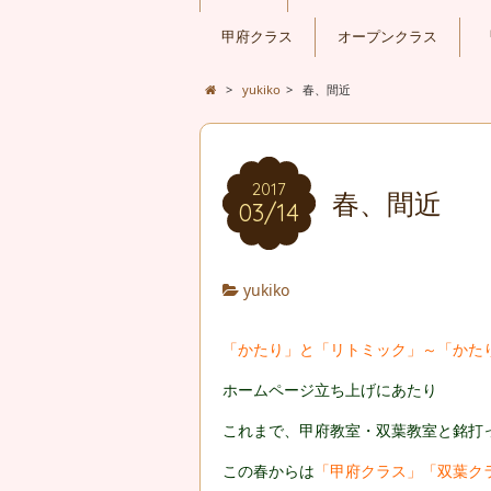
甲府クラス
オープンクラス
>
yukiko
>
春、間近
2017
春、間近
03/14
yukiko
「かたり」と「リトミック」～「かた
ホームページ立ち上げにあたり
これまで、甲府教室・双葉教室と銘打
この春からは
「甲府クラス」「双葉ク