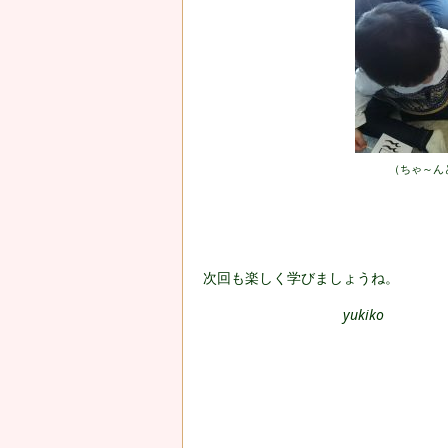
（ちゃ～ん
次回も楽しく学びましょうね。
yukiko