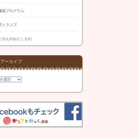
爛漫プログラム
符トランプ
にさんのおとしもの
アーカイブ