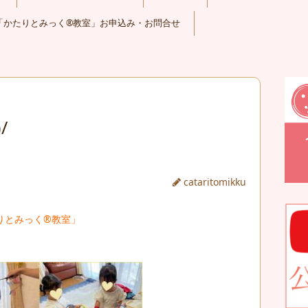
「かたりとみっく®教室」お申込み・お問合せ
/
cataritomikku
りとみっく®教室」