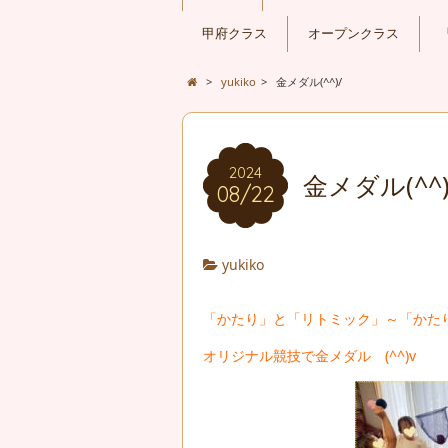
甲府クラス
オープンクラス
>
yukiko
>
金メダル(^^)/
2024
金メダル(^^)
08/22
yukiko
「かたり」と「リトミック」～「かた
オリジナル競技で金メダル (^^)v