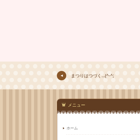
まつりはつづく…(^-^;
メニュー
ホーム