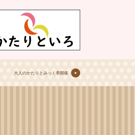
大人のかたりとみっく®開催