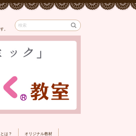
です。
室とは？
オリジナル教材