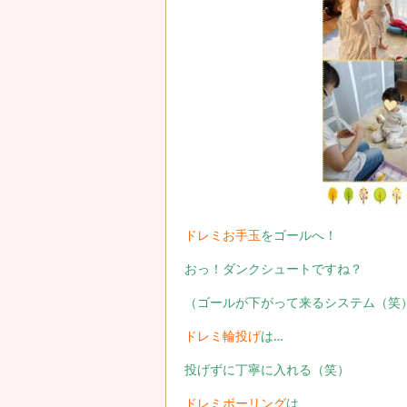
ドレミお手玉
をゴールへ！
おっ！ダンクシュートですね？
（ゴールが下がって来るシステム（笑
ドレミ輪投げ
は…
投げずに丁寧に入れる（笑）
ドレミボーリング
は