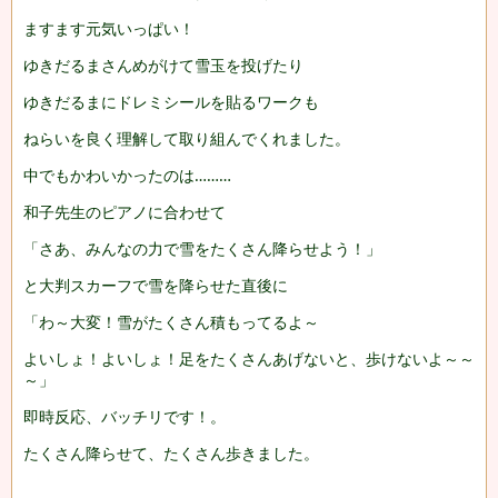
ますます元気いっぱい！
ゆきだるまさんめがけて雪玉を投げたり
ゆきだるまにドレミシールを貼るワークも
ねらいを良く理解して取り組んでくれました。
中でもかわいかったのは………
和子先生のピアノに合わせて
「さあ、みんなの力で雪をたくさん降らせよう！」
と大判スカーフで雪を降らせた直後に
「わ～大変！雪がたくさん積もってるよ～
よいしょ！よいしょ！足をたくさんあげないと、歩けないよ～～
～」
即時反応、バッチリです！。
たくさん降らせて、たくさん歩きました。