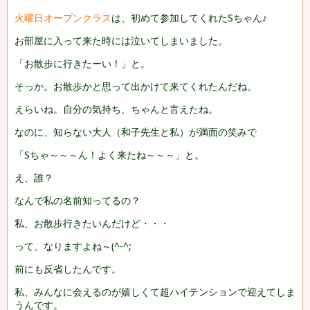
火曜日オープンクラス
は、初めて参加してくれたSちゃん♪
お部屋に入って来た時には泣いてしまいました。
「お散歩に行きたーい！」と。
そっか。お散歩かと思って出かけて来てくれたんだね。
えらいね。自分の気持ち、ちゃんと言えたね。
なのに、知らない大人（和子先生と私）が満面の笑みで
「Sちゃ～～～ん！よく来たね～～～」と。
え、誰？
なんで私の名前知ってるの？
私、お散歩行きたいんだけど・・・
って、なりますよね～(^-^;
前にも反省したんです。
私、みんなに会えるのが嬉しくて超ハイテンションで迎えてしま
うんです。