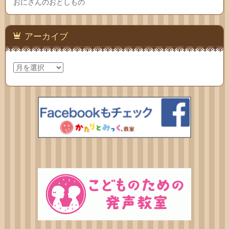
おにさんのおとしもの
アーカイブ
ア
ー
カ
イ
ブ