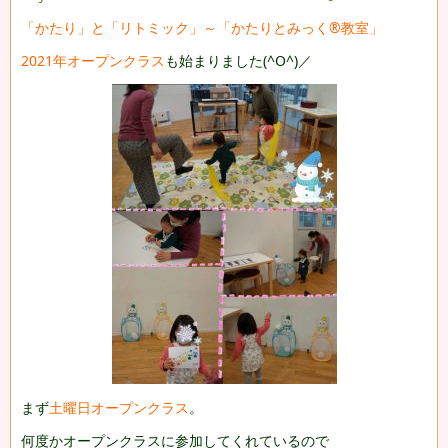
「かたり」と「リトミック」～「かたりとみっく®教室」
2021年オープンクラス
も始まりました(^O^)／
まず
土曜日オープンクラス
。
何度かオープンクラスに参加してくれているので