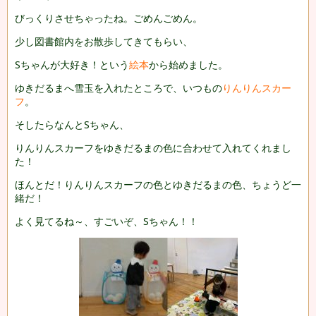
びっくりさせちゃったね。ごめんごめん。
少し図書館内をお散歩してきてもらい、
Sちゃんが大好き！という
絵本
から始めました。
ゆきだるまへ雪玉を入れたところで、
いつもの
りんりんスカー
フ
。
そしたらなんとSちゃん、
りんりんスカーフをゆきだるまの色に合わせて入れてくれまし
た！
ほんとだ！りんりんスカーフの色とゆきだるまの色、ちょうど一
緒だ！
よく見てるね～、すごいぞ、Sちゃん！！